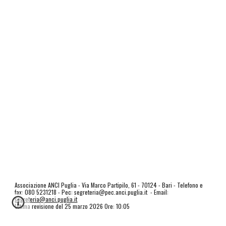
Associazione ANCI Puglia - Via Marco Partipilo, 61 - 70124 - Bari - Telefono e
fax: 080 5231218 - Pec: segreteria@pec.anci.puglia.it - Email:
segreteria@anci.puglia.it
Ultima revisione del 25 marzo 2026 Ore: 10:05