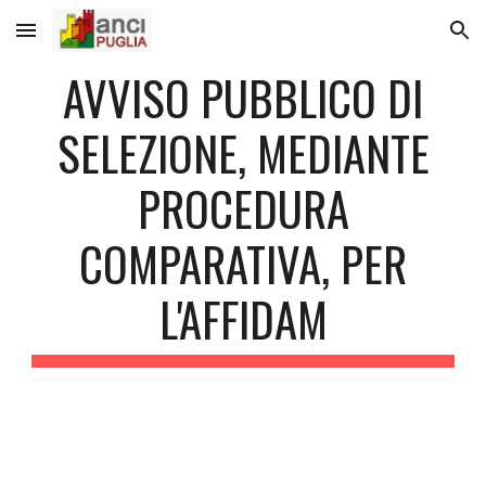
Skip to main content
Skip to navigation
AVVISO PUBBLICO DI
SELEZIONE, MEDIANTE
PROCEDURA
COMPARATIVA, PER
L'AFFIDAM