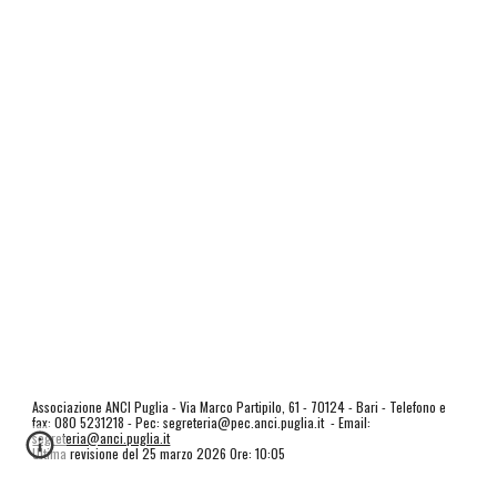
Associazione ANCI Puglia - Via Marco Partipilo, 61 - 70124 - Bari - Telefono e
fax: 080 5231218 - Pec: segreteria@pec.anci.puglia.it - Email:
segreteria@anci.puglia.it
Ultima revisione del 25 marzo 2026 Ore: 10:05